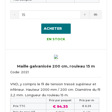
m
ACHETER
EN STOCK
Maille galvanisée 200 cm, rouleau 15 m
Code: 2021
VND, y compris le fil de tension tressé supérieur et
inférieur. Hauteur 2000 mm / 200 cm. Diamètre du fil
2,2 mm. Longueur du rouleau 15 m.
Prix ​​par paquet
Prix par m
€ 94.35
Prix TTC
€ 6.29