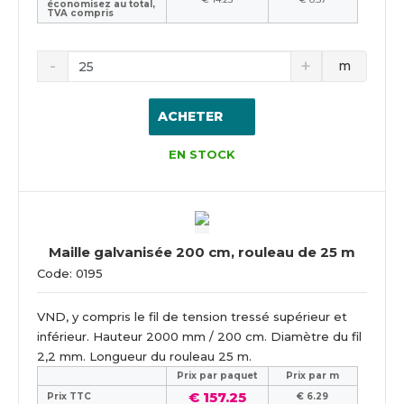
économisez au total,
TVA compris
m
ACHETER
EN STOCK
Maille galvanisée 200 cm, rouleau de 25 m
Code: 0195
VND, y compris le fil de tension tressé supérieur et
inférieur. Hauteur 2000 mm / 200 cm. Diamètre du fil
2,2 mm. Longueur du rouleau 25 m.
Prix ​​par paquet
Prix par m
€ 157.25
Prix TTC
€ 6.29