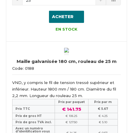
ACHETER
EN STOCK
Maille galvanisée 180 cm, rouleau de 25 m
Code: 0188
VND, y compris le fil de tension tressé supérieur et
inférieur. Hauteur 1800 mm / 180 cm. Diamètre du fil
2,2 mm. Longueur du rouleau 25 m.
Prix ​​par paquet
Prix par m
€ 141.75
Prix TTC
€ 5.67
Prix de gros HT
€ 106.25
€ 4.25
Prix de gros TVA incl.
€ 127.50
€ 5.10
Avec un numéro
d'identification vous
€ 14.25
€ 0.57