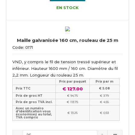
EN STOCK
Maille galvanisée 160 cm, rouleau de 25 m
Code: 0171
VND, y compris le fil de tension tressé supérieur et
inférieur. Hauteur 1600 mm / 160 cm. Diamètre du fil
2,2 mm. Longueur du rouleau 25 m.
Prix ​​par paquet
Prix par m
€ 127.00
Prix TTC
€ 5.08
Prix de gros HT
€ 94.75
€ 3.79
Prix de gros TVA incl.
€ 113.75
€ 4.55
Avec un numéro
d'identification vous
€ 13.25
€ 0.53
économisez au total,
TVA compris
m