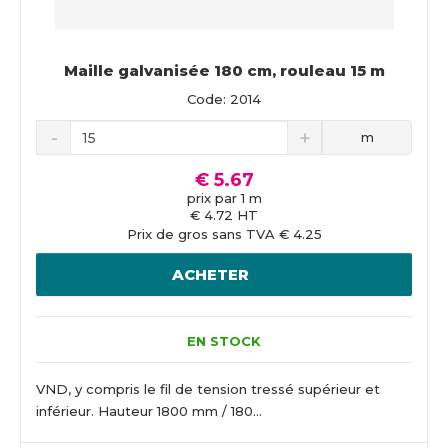
Maille galvanisée 180 cm, rouleau 15 m
Code: 2014
m
€ 5.67
prix par 1 m
€ 4.72 HT
Prix de gros sans TVA € 4.25
ACHETER
EN STOCK
VND, y compris le fil de tension tressé supérieur et
inférieur. Hauteur 1800 mm / 180...