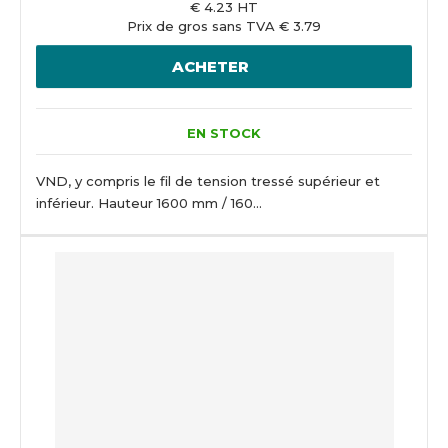
€ 4.23 HT
Prix de gros sans TVA € 3.79
ACHETER
EN STOCK
VND, y compris le fil de tension tressé supérieur et
inférieur. Hauteur 1600 mm / 160...