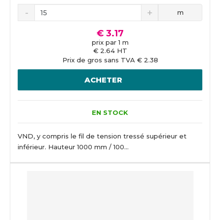
m
€ 3.17
prix par 1 m
€ 2.64 HT
Prix de gros sans TVA € 2.38
ACHETER
EN STOCK
VND, y compris le fil de tension tressé supérieur et
inférieur. Hauteur 1000 mm / 100...