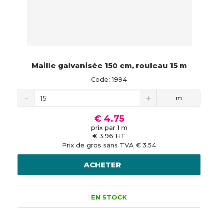
Maille galvanisée 150 cm, rouleau 15 m
Code: 1994
m
€ 4.75
prix par 1 m
€ 3.96 HT
Prix de gros sans TVA € 3.54
ACHETER
EN STOCK