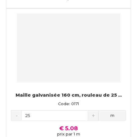
Maille galvanisée 160 cm, rouleau de 25 ...
Code: 0171
m
€ 5.08
prix par 1 m