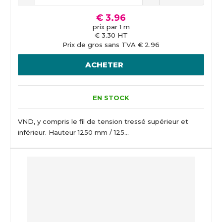
€ 3.96
prix par 1 m
€ 3.30 HT
Prix de gros sans TVA € 2.96
ACHETER
EN STOCK
VND, y compris le fil de tension tressé supérieur et
inférieur. Hauteur 1250 mm / 125...