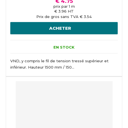
€ 4.75
prix par 1 m
€ 3.96 HT
Prix de gros sans TVA € 3.54
ACHETER
EN STOCK
VND, y compris le fil de tension tressé supérieur et
inférieur. Hauteur 1500 mm / 150...