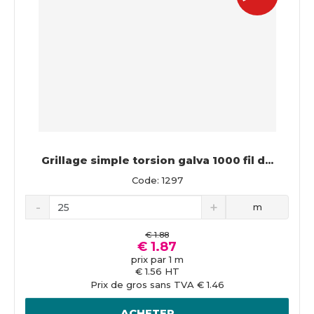
Grillage simple torsion galva 1000 fil d...
Code: 1297
m
€ 1.88
€ 1.87
prix par 1 m
€ 1.56 HT
Prix de gros sans TVA € 1.46
ACHETER