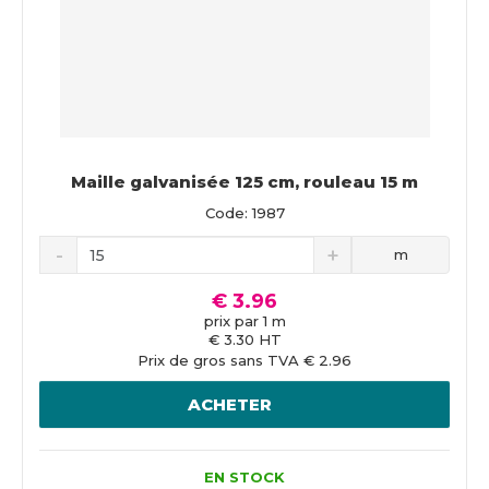
Maille galvanisée 125 cm, rouleau 15 m
Code: 1987
m
€ 3.96
prix par 1 m
€ 3.30 HT
Prix de gros sans TVA € 2.96
ACHETER
EN STOCK