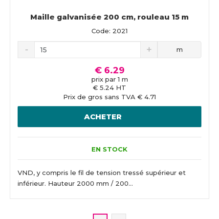
Maille galvanisée 200 cm, rouleau 15 m
Code: 2021
m
€ 6.29
prix par 1 m
€ 5.24 HT
Prix de gros sans TVA € 4.71
ACHETER
EN STOCK
VND, y compris le fil de tension tressé supérieur et
inférieur. Hauteur 2000 mm / 200...