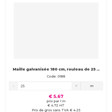
Maille galvanisée 180 cm, rouleau de 25 ...
Code: 0188
m
€ 5.67
prix par 1 m
€ 4.72 HT
Prix de gros sans TVA € 4.25