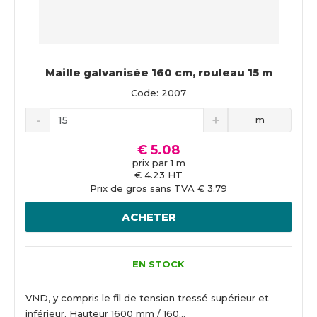
Maille galvanisée 160 cm, rouleau 15 m
Code: 2007
m
€ 5.08
prix par 1 m
€ 4.23 HT
Prix de gros sans TVA € 3.79
ACHETER
EN STOCK
VND, y compris le fil de tension tressé supérieur et
inférieur. Hauteur 1600 mm / 160...