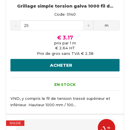
Grillage simple torsion galva 1000 fil d...
Code: 0140
m
€ 3.17
prix par 1 m
€ 2.64 HT
Prix de gros sans TVA € 2.38
ACHETER
EN STOCK
VND, y compris le fil de tension tressé supérieur et
inférieur. Hauteur 1000 mm / 100...
SOLDE
1
%
-