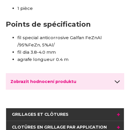
1 pièce
Points de spécification
fil special anticorrosive Galfan FeZnAl
/95%FeZn, 5%Al/
fil dia 3.8-4.0 mm
agrafe longueur 0.4 m
Zobrazit hodnocení produktu
GRILLAGES ET CLÔTURES
CLOTÛRES EN GRILLAGE PAR APPLICATION