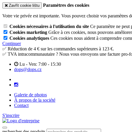
Paramètres des cookies
Zavřít cookie lištu
Votre vie privée est importante. Vous pouvez choisir vos paramètres d
Cookies nécessaires à l'utilisation du site
Ce paramètre ne peut p
Cookies marketing
Grâce à ces cookies, nous pouvons améliorer l
Cookies analytiques
Ces cookies nous aident à comprendre commen
Continuer
✅ Réduction de 4 € sur les commandes supérieures à 123 €.
✅ TVA intracommunautaire ? Nous vous envoyons une facture pro-fo
Lu - Ven: 7:00 - 15:30
dops@dops.cz
Galerie de photos
À propos de la société
Contact
S'inscrire
rechercher des produits