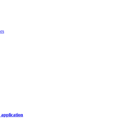
ues
 application