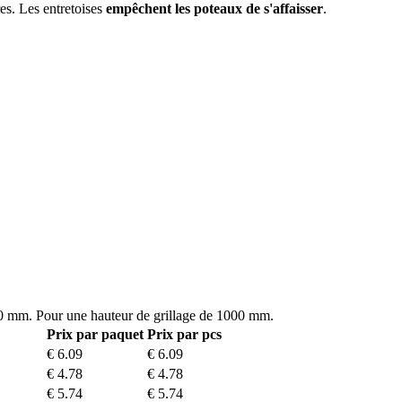
es. Les entretoises
empêchent les poteaux de s'affaisser
.
00 mm. Pour une hauteur de grillage de 1000 mm.
Prix ​​par paquet
Prix par pcs
€ 6.09
€ 6.09
€ 4.78
€ 4.78
€ 5.74
€ 5.74