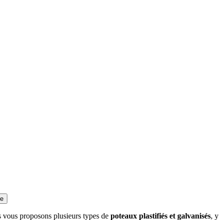
ie
s vous proposons plusieurs types de
poteaux plastifiés et galvanisés
, y