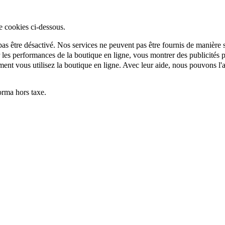
e cookies ci-dessous.
as être désactivé. Nos services ne peuvent pas être fournis de manière si
es performances de la boutique en ligne, vous montrer des publicités per
t vous utilisez la boutique en ligne. Avec leur aide, nous pouvons l'a
rma hors taxe.