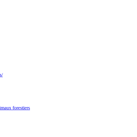
s/
imaux forestiers