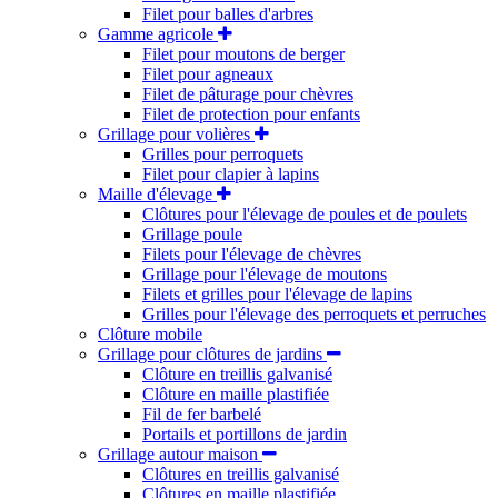
Filet pour balles d'arbres
Gamme agricole
Filet pour moutons de berger
Filet pour agneaux
Filet de pâturage pour chèvres
Filet de protection pour enfants
Grillage pour volières
Grilles pour perroquets
Filet pour clapier à lapins
Maille d'élevage
Clôtures pour l'élevage de poules et de poulets
Grillage poule
Filets pour l'élevage de chèvres
Grillage pour l'élevage de moutons
Filets et grilles pour l'élevage de lapins
Grilles pour l'élevage des perroquets et perruches
Clôture mobile
Grillage pour clôtures de jardins
Clôture en treillis galvanisé
Clôture en maille plastifiée
Fil de fer barbelé
Portails et portillons de jardin
Grillage autour maison
Clôtures en treillis galvanisé
Clôtures en maille plastifiée