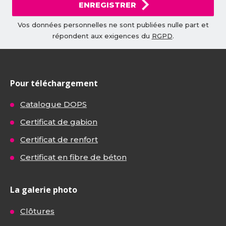
ENREGISTRER
Vos données personnelles ne sont publiées nulle part et
répondent aux exigences du
RGPD
.
Pour téléchargement
Catalogue DOPS
Certificat de gabion
Certificat de renfort
Certificat en fibre de béton
La galerie photo
Clôtures