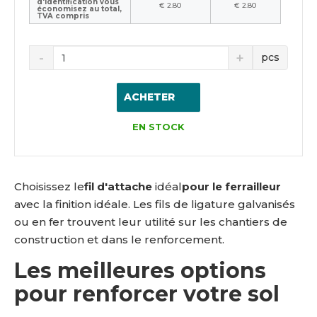
d'identification vous
€ 2.80
€ 2.80
économisez au total,
TVA compris
pcs
ACHETER
EN STOCK
Choisissez le
fil d'attache
idéal
pour le ferrailleur
avec la finition idéale. Les fils de ligature galvanisés
ou en fer trouvent leur utilité sur les chantiers de
construction et dans le renforcement.
Les meilleures options
pour renforcer votre sol