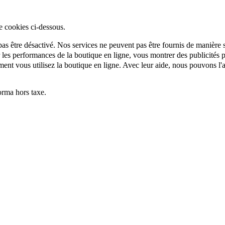
e cookies ci-dessous.
as être désactivé. Nos services ne peuvent pas être fournis de manière si
es performances de la boutique en ligne, vous montrer des publicités per
t vous utilisez la boutique en ligne. Avec leur aide, nous pouvons l'a
rma hors taxe.