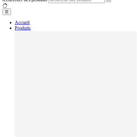
☰
Accueil
Produits