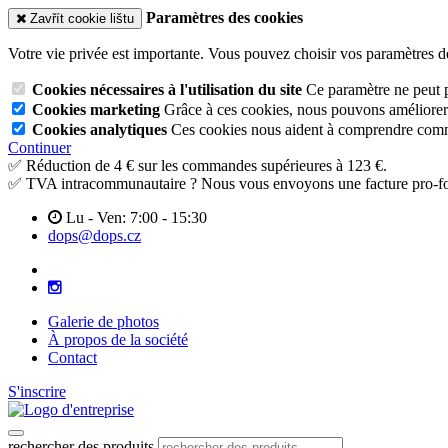
Paramètres des cookies
Zavřít cookie lištu
Votre vie privée est importante. Vous pouvez choisir vos paramètres d
Cookies nécessaires à l'utilisation du site
Ce paramètre ne peut p
Cookies marketing
Grâce à ces cookies, nous pouvons améliorer l
Cookies analytiques
Ces cookies nous aident à comprendre commen
Continuer
✅ Réduction de 4 € sur les commandes supérieures à 123 €.
✅ TVA intracommunautaire ? Nous vous envoyons une facture pro-fo
Lu - Ven: 7:00 - 15:30
dops@dops.cz
Galerie de photos
À propos de la société
Contact
S'inscrire
rechercher des produits