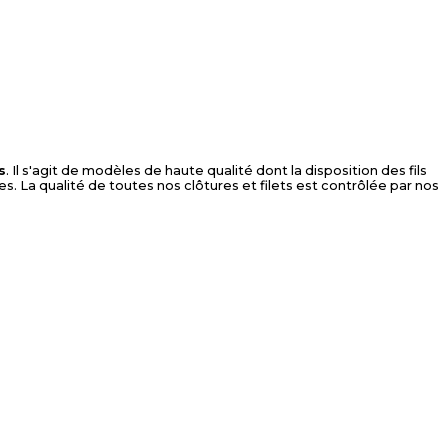
s
. Il s'agit de modèles de haute qualité dont la disposition des fils
. La qualité de toutes nos clôtures et filets est contrôlée par nos