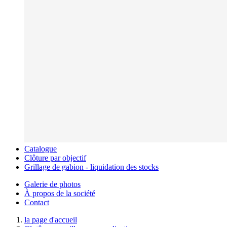
Catalogue
Clôture par objectif
Grillage de gabion - liquidation des stocks
Galerie de photos
À propos de la société
Contact
la page d'accueil