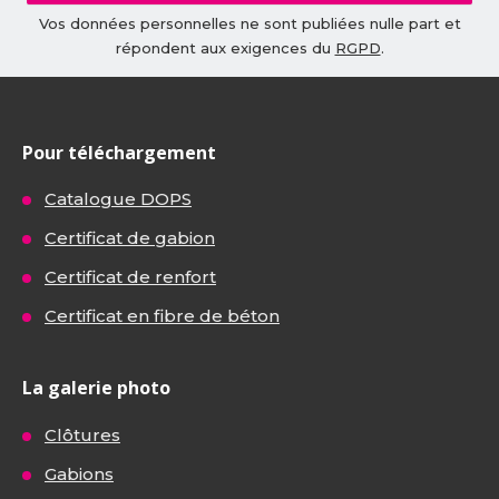
Vos données personnelles ne sont publiées nulle part et
répondent aux exigences du
RGPD
.
Pour téléchargement
Catalogue DOPS
Certificat de gabion
Certificat de renfort
Certificat en fibre de béton
La galerie photo
Clôtures
Gabions