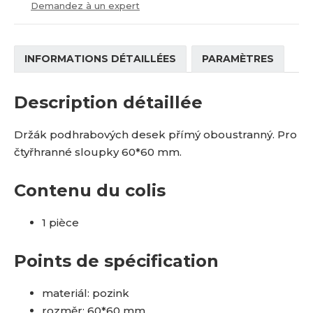
Demandez à un expert
INFORMATIONS DÉTAILLÉES
PARAMÈTRES
Description détaillée
Držák podhrabových desek přímý oboustranný. Pro
čtyřhranné sloupky 60*60 mm.
Contenu du colis
1 pièce
Points de spécification
materiál: pozink
rozměr: 60*60 mm