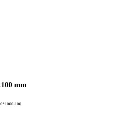
0x100 mm
00*1000-100