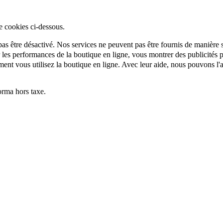
e cookies ci-dessous.
as être désactivé. Nos services ne peuvent pas être fournis de manière si
es performances de la boutique en ligne, vous montrer des publicités per
t vous utilisez la boutique en ligne. Avec leur aide, nous pouvons l'a
rma hors taxe.