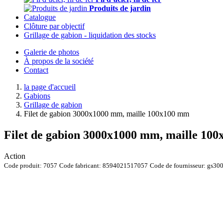
Produits de jardin
Catalogue
Clôture par objectif
Grillage de gabion - liquidation des stocks
Galerie de photos
À propos de la société
Contact
la page d'accueil
Gabions
Grillage de gabion
Filet de gabion 3000x1000 mm, maille 100x100 mm
Filet de gabion 3000x1000 mm, maille 10
Action
Code produit:
7057
Code fabricant:
8594021517057
Code de fournisseur:
gs30