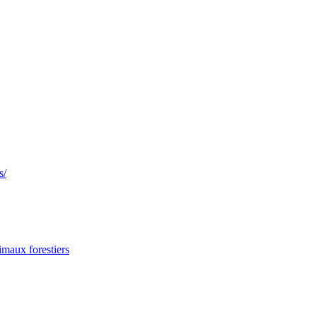
s/
imaux forestiers