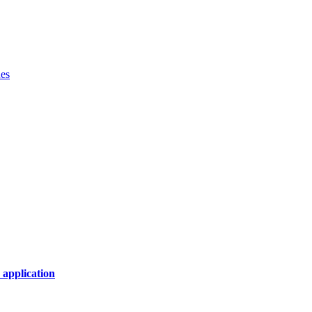
ues
 application