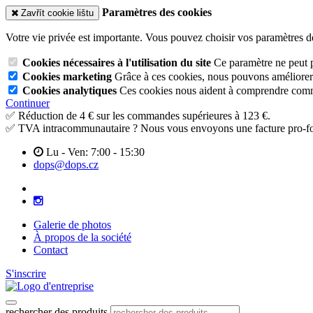
Paramètres des cookies
Zavřít cookie lištu
Votre vie privée est importante. Vous pouvez choisir vos paramètres d
Cookies nécessaires à l'utilisation du site
Ce paramètre ne peut p
Cookies marketing
Grâce à ces cookies, nous pouvons améliorer l
Cookies analytiques
Ces cookies nous aident à comprendre commen
Continuer
✅ Réduction de 4 € sur les commandes supérieures à 123 €.
✅ TVA intracommunautaire ? Nous vous envoyons une facture pro-fo
Lu - Ven: 7:00 - 15:30
dops@dops.cz
Galerie de photos
À propos de la société
Contact
S'inscrire
rechercher des produits