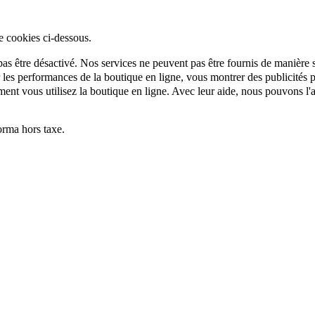
e cookies ci-dessous.
as être désactivé. Nos services ne peuvent pas être fournis de manière si
es performances de la boutique en ligne, vous montrer des publicités per
t vous utilisez la boutique en ligne. Avec leur aide, nous pouvons l'a
rma hors taxe.