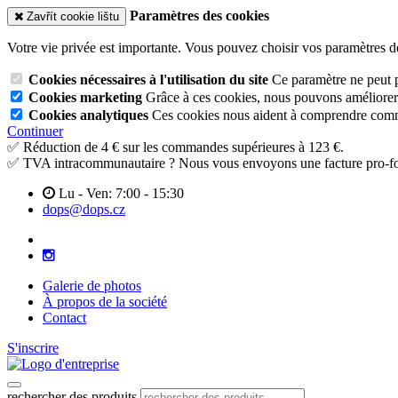
Paramètres des cookies
Zavřít cookie lištu
Votre vie privée est importante. Vous pouvez choisir vos paramètres d
Cookies nécessaires à l'utilisation du site
Ce paramètre ne peut p
Cookies marketing
Grâce à ces cookies, nous pouvons améliorer l
Cookies analytiques
Ces cookies nous aident à comprendre commen
Continuer
✅ Réduction de 4 € sur les commandes supérieures à 123 €.
✅ TVA intracommunautaire ? Nous vous envoyons une facture pro-fo
Lu - Ven: 7:00 - 15:30
dops@dops.cz
Galerie de photos
À propos de la société
Contact
S'inscrire
rechercher des produits