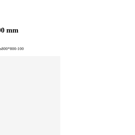
100 mm
s800*800-100