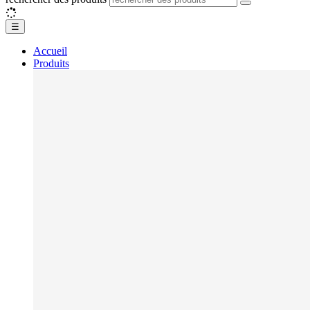
☰
Accueil
Produits