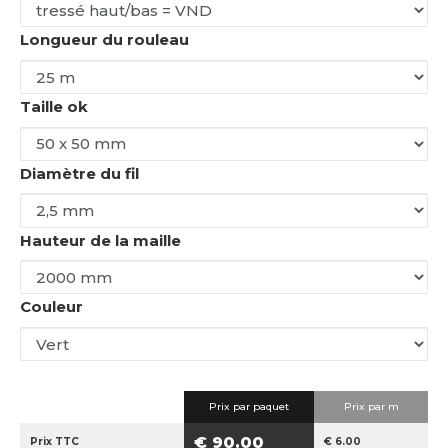
Longueur du rouleau
Taille ok
Diamètre du fil
Hauteur de la maille
Couleur
Prix ​​par paquet
Prix par m
€ 90.00
Prix TTC
€ 6.00