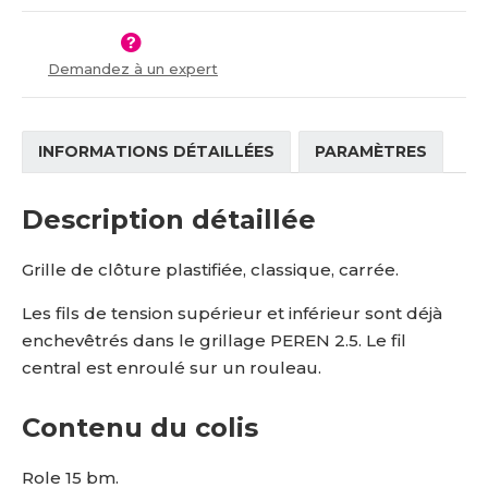
í
v
í
Demandez à un expert
INFORMATIONS DÉTAILLÉES
PARAMÈTRES
Description détaillée
Grille de clôture plastifiée, classique, carrée.
Les fils de tension supérieur et inférieur sont déjà
enchevêtrés dans le grillage PEREN 2.5. Le fil
central est enroulé sur un rouleau.
Contenu du colis
Role 15 bm.