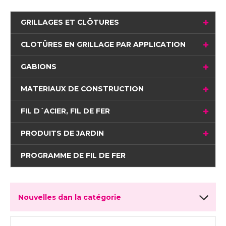
GRILLAGES ET CLÔTURES
CLOTÛRES EN GRILLAGE PAR APPLICATION
GABIONS
MATERIAUX DE CONSTRUCTION
FIL D´ACIER, FIL DE FER
PRODUITS DE JARDIN
PROGRAMME DE FIL DE FER
Nouvelles dan la catégorie