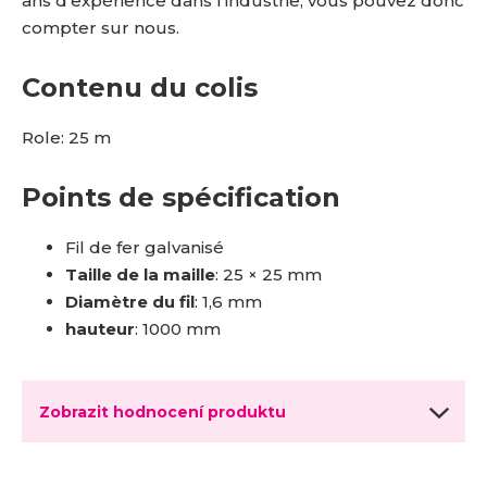
ans d'expérience dans l'industrie, vous pouvez donc
compter sur nous.
Contenu du colis
Role: 25 m
Points de spécification
Fil de fer galvanisé
Taille de la maille
: 25 × 25 mm
Diamètre du fil
: 1,6 mm
hauteur
: 1000 mm
Zobrazit hodnocení produktu