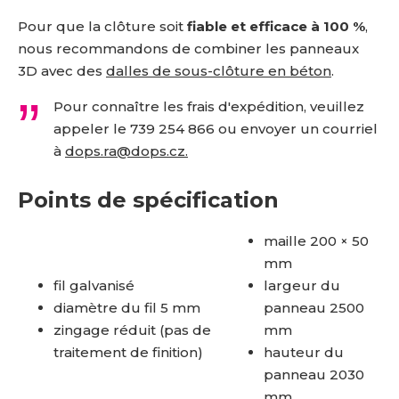
Pour que la clôture soit
fiable et efficace à 100 %
,
nous recommandons de combiner les panneaux
3D avec des
dalles de sous-clôture en béton
.
Pour connaître les frais d'expédition, veuillez
appeler le
739 254 866 ou envoyer un courriel
à
dops.ra@dops.cz.
Points de spécification
maille 200 × 50
mm
fil galvanisé
largeur du
diamètre du fil 5 mm
panneau 2500
zingage réduit (pas de
mm
traitement de finition)
hauteur du
panneau 2030
mm