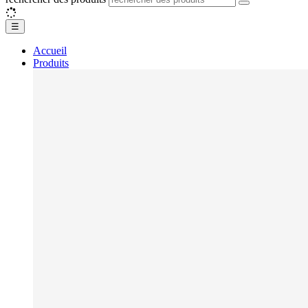
☰
Accueil
Produits