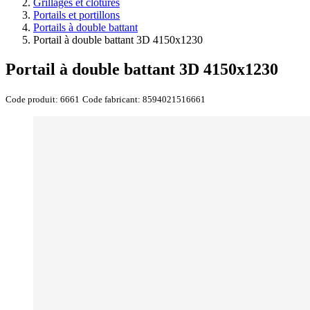
Grillages et clôtures
Portails et portillons
Portails à double battant
Portail à double battant 3D 4150x1230
Portail à double battant 3D 4150x1230
Code produit:
6661
Code fabricant:
8594021516661