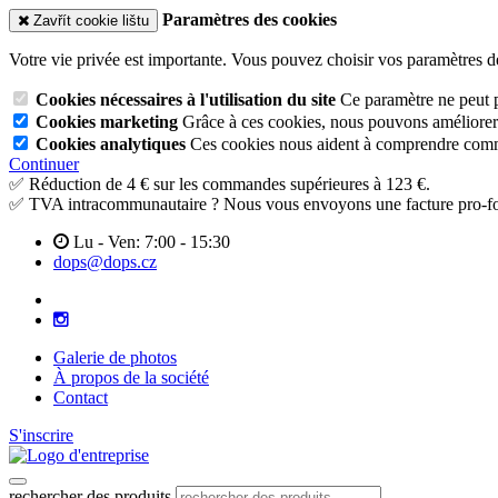
Paramètres des cookies
Zavřít cookie lištu
Votre vie privée est importante. Vous pouvez choisir vos paramètres d
Cookies nécessaires à l'utilisation du site
Ce paramètre ne peut p
Cookies marketing
Grâce à ces cookies, nous pouvons améliorer l
Cookies analytiques
Ces cookies nous aident à comprendre commen
Continuer
✅ Réduction de 4 € sur les commandes supérieures à 123 €.
✅ TVA intracommunautaire ? Nous vous envoyons une facture pro-fo
Lu - Ven: 7:00 - 15:30
dops@dops.cz
Galerie de photos
À propos de la société
Contact
S'inscrire
rechercher des produits