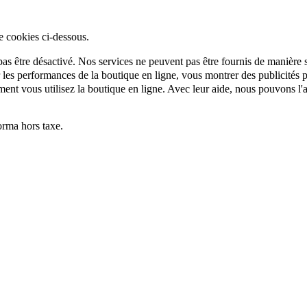
e cookies ci-dessous.
as être désactivé. Nos services ne peuvent pas être fournis de manière si
es performances de la boutique en ligne, vous montrer des publicités per
t vous utilisez la boutique en ligne. Avec leur aide, nous pouvons l'a
rma hors taxe.