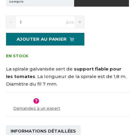
compris
4
2
8
S
N
pcs
n
a
í
v
ž
ý
AJOUTER AU PANIER
i
š
t
i
m
t
EN STOCK
n
m
o
n
La spirale galvanisée sert de
support fiable pour
ž
o
les tomates
. La longueur de la spirale est de 1,8 m.
s
ž
Diamètre du fil 7 mm.
t
s
v
t
í
v
í
Demandez à un expert
INFORMATIONS DÉTAILLÉES