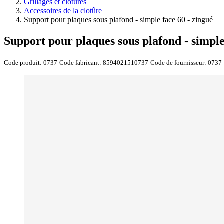
Grillages et clôtures
Accessoires de la clotûre
Support pour plaques sous plafond - simple face 60 - zingué
Support pour plaques sous plafond - simple
Code produit:
0737
Code fabricant:
8594021510737
Code de fournisseur:
0737