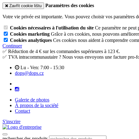
Paramètres des cookies
Zavřít cookie lištu
Votre vie privée est importante. Vous pouvez choisir vos paramètres d
Cookies nécessaires à l'utilisation du site
Ce paramètre ne peut p
Cookies marketing
Grâce à ces cookies, nous pouvons améliorer l
Cookies analytiques
Ces cookies nous aident à comprendre commen
Continuer
✅ Réduction de 4 € sur les commandes supérieures à 123 €.
✅ TVA intracommunautaire ? Nous vous envoyons une facture pro-fo
Lu - Ven: 7:00 - 15:30
dops@dops.cz
Galerie de photos
À propos de la société
Contact
S'inscrire
rechercher des produits