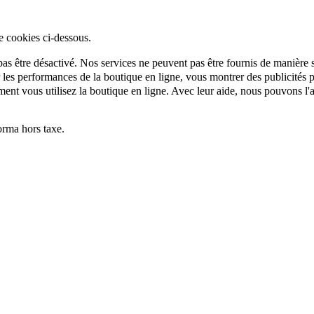
e cookies ci-dessous.
as être désactivé. Nos services ne peuvent pas être fournis de manière si
es performances de la boutique en ligne, vous montrer des publicités per
t vous utilisez la boutique en ligne. Avec leur aide, nous pouvons l'a
rma hors taxe.