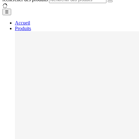
☰
Accueil
Produits