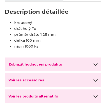
Description détaillée
kroucený
drát holý Fe
průměr drátu 1.25 mm
délka 100 mm
návin 1000 ks
Zobrazit hodnocení produktu
Voir les accessoires
Voir les produits alternatifs