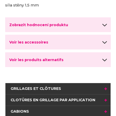
síla stěny 1,5 mm
Zobrazit hodnocení produktu
Voir les accessoires
Voir les produits alternatifs
GRILLAGES ET CLÔTURES
CLOTÛRES EN GRILLAGE PAR APPLICATION
GABIONS