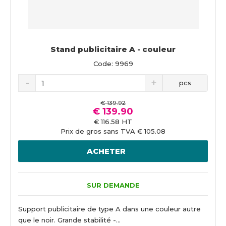
Stand publicitaire A - couleur
Code: 9969
pcs
€ 139.92
€ 139.90
€ 116.58 HT
Prix de gros sans TVA € 105.08
ACHETER
SUR DEMANDE
Support publicitaire de type A dans une couleur autre
que le noir. Grande stabilité -...