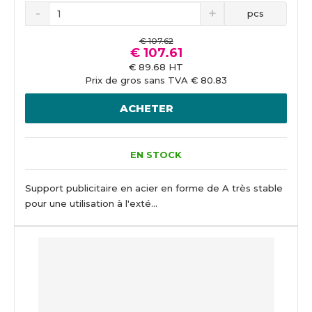
pcs
€ 107.62
€ 107.61
€ 89.68 HT
Prix de gros sans TVA € 80.83
ACHETER
EN STOCK
Support publicitaire en acier en forme de A très stable
pour une utilisation à l'exté...