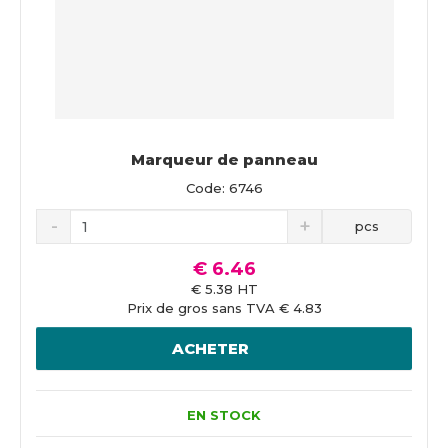
Marqueur de panneau
Code: 6746
pcs
€ 6.46
€ 5.38 HT
Prix de gros sans TVA € 4.83
ACHETER
EN STOCK